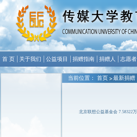
首 页
关于我们
公益项目
捐赠指南
捐赠人
志愿者
当前位置：
首页
最新捐赠
北京联想公益基金会 7.58322